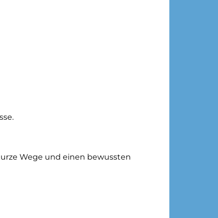
sse.
, kurze Wege und einen bewussten