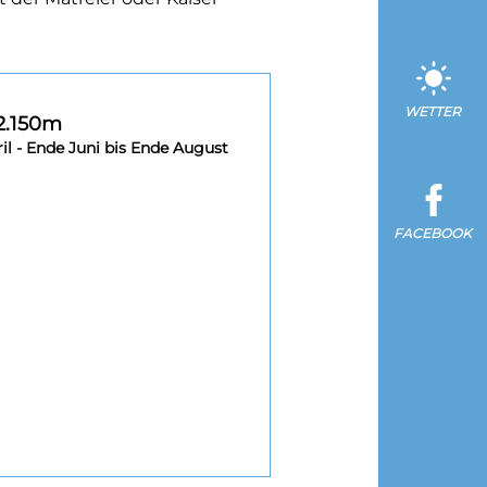
WETTER
2.150m
l - Ende Juni bis Ende August
FACEBOOK