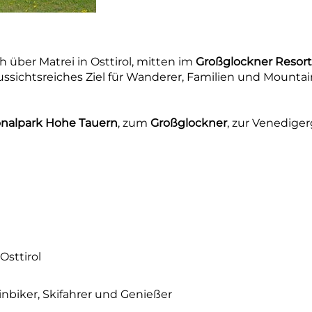
 über Matrei in Osttirol, mitten im
Großglockner Resort
sichtsreiches Ziel für Wanderer, Familien und Mountai
onalpark Hohe Tauern
, zum
Großglockner
, zur Venedige
Osttirol
nbiker, Skifahrer und Genießer