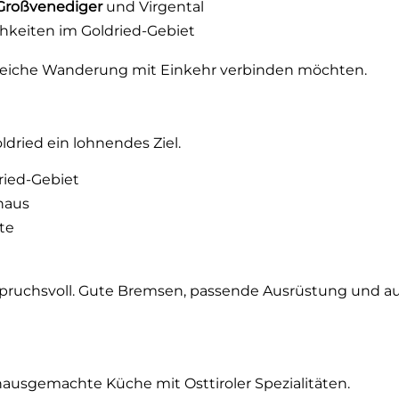
Großvenediger
und Virgental
hkeiten im Goldried-Gebiet
chtsreiche Wanderung mit Einkehr verbinden möchten.
dried ein lohnendes Ziel.
dried-Gebiet
haus
te
nspruchsvoll. Gute Bremsen, passende Ausrüstung und a
hausgemachte Küche mit Osttiroler Spezialitäten.