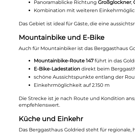
Panoramablicke Richtung
Großglockner
,
Kombination mit weiteren Einkehrmöglic
Das Gebiet ist ideal für Gäste, die eine aussi
Mountainbike und E-Bike
Auch für Mountainbiker ist das Berggasthaus Gol
Mountainbike-Route 147
führt in das Gol
E-Bike-Ladestation
direkt beim Berggast
schöne Aussichtspunkte entlang der Rou
Einkehrmöglichkeit auf 2.150 m
Die Strecke ist je nach Route und Kondition a
empfehlenswert.
Küche und Einkehr
Das Berggasthaus Goldried steht für regionale, 