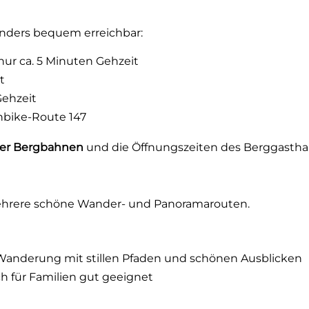
nders bequem erreichbar:
nur ca. 5 Minuten Gehzeit
t
Gehzeit
nbike-Route 147
der Bergbahnen
und die Öffnungszeiten des Berggastha
ehrere schöne Wander- und Panoramarouten.
anderung mit stillen Pfaden und schönen Ausblicken
h für Familien gut geeignet