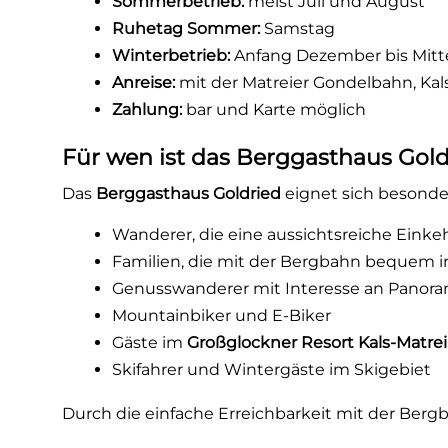
Sommerbetrieb:
meist Juli und August
Ruhetag Sommer:
Samstag
Winterbetrieb:
Anfang Dezember bis Mitt
Anreise:
mit der Matreier Gondelbahn, Ka
Zahlung:
bar und Karte möglich
Für wen ist das Berggasthaus Gold
Das
Berggasthaus Goldried
eignet sich besonder
Wanderer, die eine aussichtsreiche Einke
Familien, die mit der Bergbahn bequem 
Genusswanderer mit Interesse an Pano
Mountainbiker und E-Biker
Gäste im
Großglockner Resort Kals-Matrei
Skifahrer und Wintergäste im Skigebiet
Durch die einfache Erreichbarkeit mit der Ber