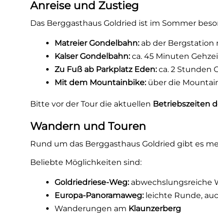
Anreise und Zustieg
Das Berggasthaus Goldried ist im Sommer beso
Matreier Gondelbahn:
ab der Bergstation 
Kalser Gondelbahn:
ca. 45 Minuten Gehzei
Zu Fuß ab Parkplatz Eden:
ca. 2 Stunden 
Mit dem Mountainbike:
über die Mountai
Bitte vor der Tour die aktuellen
Betriebszeiten 
Wandern und Touren
Rund um das Berggasthaus Goldried gibt es m
Beliebte Möglichkeiten sind:
Goldriedriese-Weg:
abwechslungsreiche W
Europa-Panoramaweg:
leichte Runde, auc
Wanderungen am
Klaunzerberg