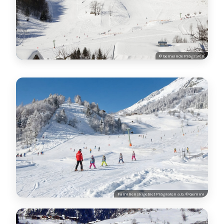
© Gemeinde Prägraten
Familienskigebiet Prägraten a.G. © Gemini