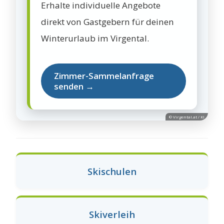
Erhalte individuelle Angebote
direkt von Gastgebern für deinen
Winterurlaub im Virgental.
Zimmer-Sammelanfrage
senden →
© Virgental.at / KI
Skischulen
Skiverleih