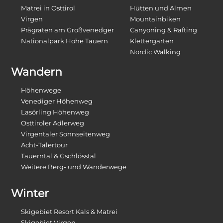
Matrei in Osttirol
Hütten und Almen
Virgen
Mountainbiken
Prägraten am Großvenedger
Canyoning & Rafting
Nationalpark Hohe Tauern
Klettergarten
Nordic Walking
Wandern
Höhenwege
Venediger Höhenweg
Lasörling Höhenweg
Osttiroler Adlerweg
Virgentaler Sonnseitenweg
Acht-Tälertour
Tauerntal & Gschlösstal
Weitere Berg- und Wanderwege
Winter
Skigebiet Resort Kals & Matrei
Skigebiet Virgen