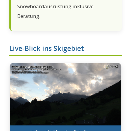
Snowboardausrüstung inklusive
Beratung.
Live-Blick ins Skigebiet