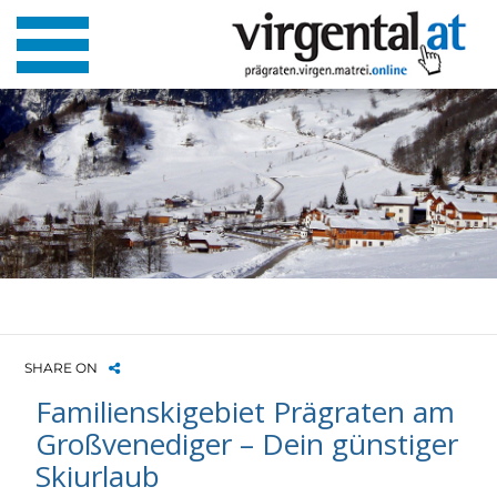
SHARE ON
Familienskigebiet Prägraten am
Großvenediger – Dein günstiger
Skiurlaub