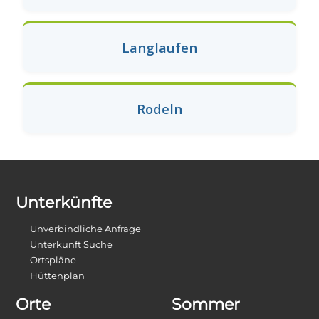
Langlaufen
Rodeln
Unterkünfte
Unverbindliche Anfrage
Unterkunft Suche
Ortspläne
Hüttenplan
Orte
Sommer