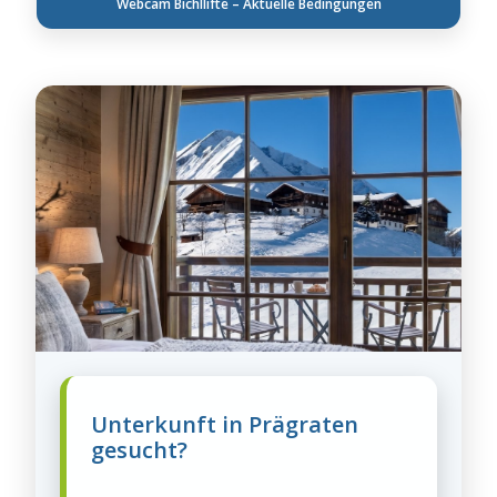
Webcam Bichllifte – Aktuelle Bedingungen
Unterkunft in Prägraten
gesucht?