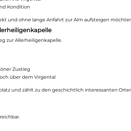
nd Kondition
direkt und ohne lange Anfahrt zur Alm aufsteigen möchte
erheiligenkapelle
g zur Allerheiligenkapelle.
höner Zustieg
hoch über dem Virgental
tplatz und zählt zu den geschichtlich interessanten Orten
eichbar.