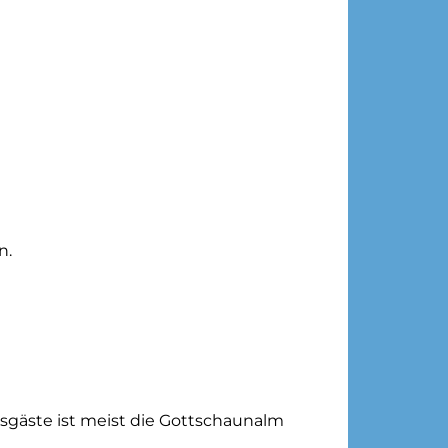
n.
gesgäste ist meist die Gottschaunalm