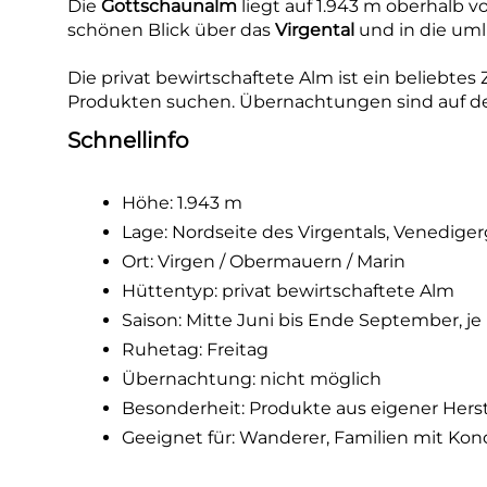
Die
Gottschaunalm
liegt auf 1.943 m oberhalb 
schönen Blick über das
Virgental
und in die uml
Die privat bewirtschaftete Alm ist ein beliebtes
Produkten suchen. Übernachtungen sind auf de
Schnellinfo
Höhe: 1.943 m
Lage: Nordseite des Virgentals, Venedige
Ort: Virgen / Obermauern / Marin
Hüttentyp: privat bewirtschaftete Alm
Saison: Mitte Juni bis Ende September, j
Ruhetag: Freitag
Übernachtung: nicht möglich
Besonderheit: Produkte aus eigener Hers
Geeignet für: Wanderer, Familien mit Ko