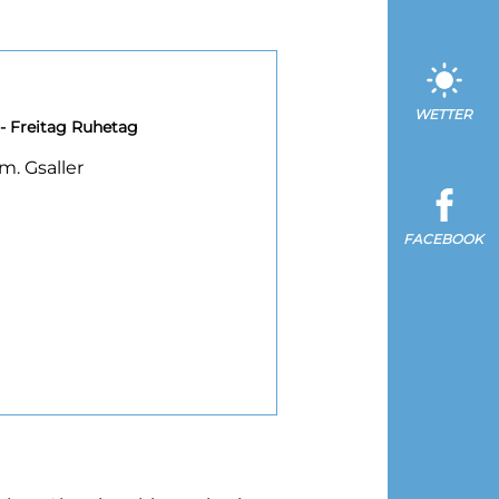
WETTER
- Freitag Ruhetag
. Gsaller
FACEBOOK