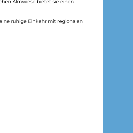
eichen Almwiese bietet sie einen
e eine ruhige Einkehr mit regionalen