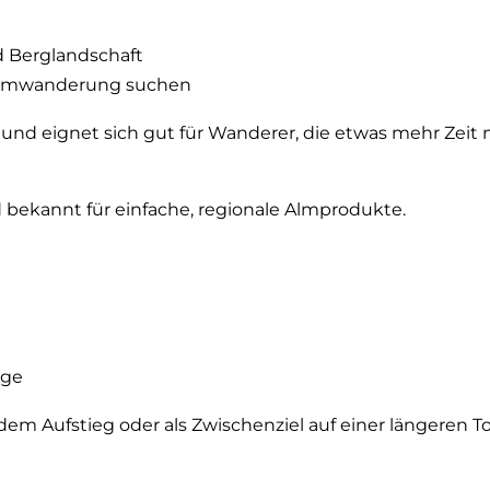
d Berglandschaft
e Almwanderung suchen
t und eignet sich gut für Wanderer, die etwas mehr Zeit 
d bekannt für einfache, regionale Almprodukte.
rge
 dem Aufstieg oder als Zwischenziel auf einer längeren To