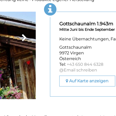
Gottschaunalm 1.943m
Mitte Juni bis Ende September 
Keine Übernachtungen, Fam
Gottschaunalm
9972 Virgen
Österreich
Tel:
+43 650 844 6328
@Email schreiben
Auf Karte anzeigen