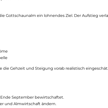
ie Gottschaunalm ein lohnendes Ziel. Der Aufstieg verl
röme
elle
e die Gehzeit und Steigung vorab realistisch eingeschät
is Ende September bewirtschaftet.
er und Almwirtschaft ändern.