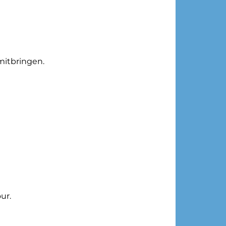
mitbringen.
ur.