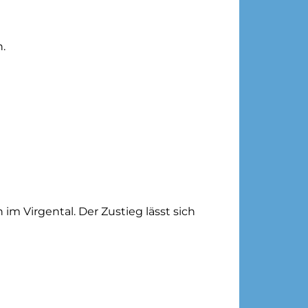
n.
 im Virgental. Der Zustieg lässt sich