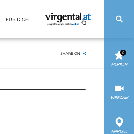
FÜR DICH
0
SHARE ON
MERKEN
WEBCAM
ANREISE