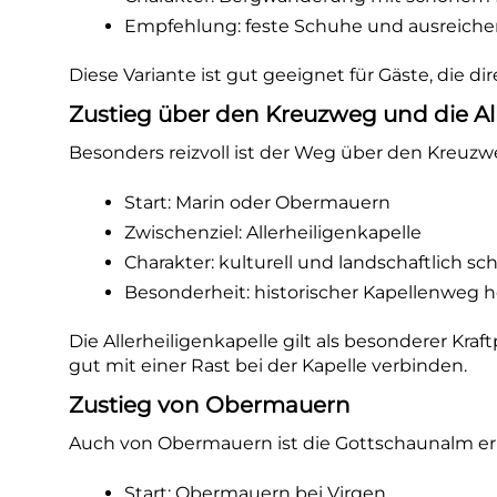
Empfehlung: feste Schuhe und ausreiche
Diese Variante ist gut geeignet für Gäste, die 
Zustieg über den Kreuzweg und die All
Besonders reizvoll ist der Weg über den Kreuzwe
Start: Marin oder Obermauern
Zwischenziel: Allerheiligenkapelle
Charakter: kulturell und landschaftlich sc
Besonderheit: historischer Kapellenweg 
Die Allerheiligenkapelle gilt als besonderer Kraf
gut mit einer Rast bei der Kapelle verbinden.
Zustieg von Obermauern
Auch von Obermauern ist die Gottschaunalm err
Start: Obermauern bei Virgen