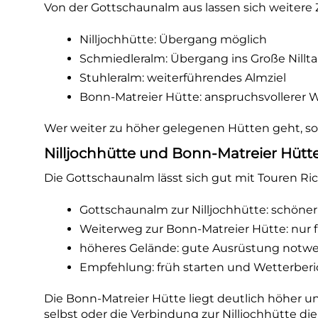
Von der Gottschaunalm aus lassen sich weitere 
Nilljochhütte: Übergang möglich
Schmiedleralm: Übergang ins Große Nillta
Stuhleralm: weiterführendes Almziel
Bonn-Matreier Hütte: anspruchsvollerer
Wer weiter zu höher gelegenen Hütten geht, so
Nilljochhütte und Bonn-Matreier Hütt
Die Gottschaunalm lässt sich gut mit Touren Ri
Gottschaunalm zur Nilljochhütte: schön
Weiterweg zur Bonn-Matreier Hütte: nur 
höheres Gelände: gute Ausrüstung notw
Empfehlung: früh starten und Wetterber
Die Bonn-Matreier Hütte liegt deutlich höher un
selbst oder die Verbindung zur Nilljochhütte di