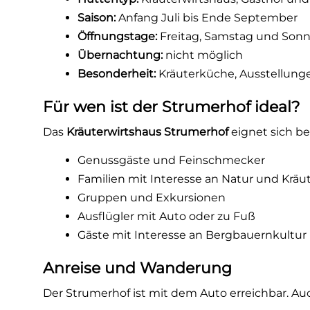
Saison:
Anfang Juli bis Ende September
Öffnungstage:
Freitag, Samstag und Son
Übernachtung:
nicht möglich
Besonderheit:
Kräuterküche, Ausstellun
Für wen ist der Strumerhof ideal?
Das
Kräuterwirtshaus Strumerhof
eignet sich be
Genussgäste und Feinschmecker
Familien mit Interesse an Natur und Kräu
Gruppen und Exkursionen
Ausflügler mit Auto oder zu Fuß
Gäste mit Interesse an Bergbauernkultur
Anreise und Wanderung
Der Strumerhof ist mit dem Auto erreichbar. Au