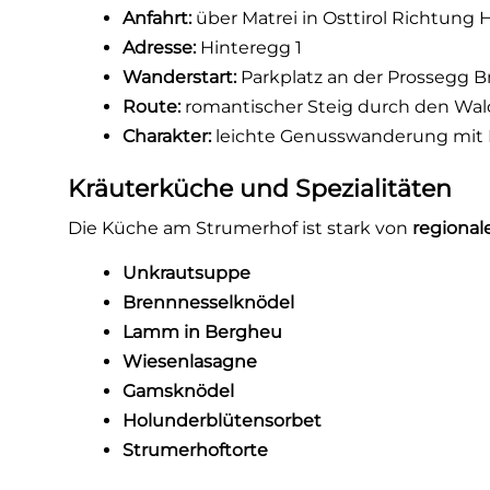
Anfahrt:
über Matrei in Osttirol Richtung 
Adresse:
Hinteregg 1
Wanderstart:
Parkplatz an der Prossegg 
Route:
romantischer Steig durch den Wal
Charakter:
leichte Genusswanderung mit 
Kräuterküche und Spezialitäten
Die Küche am Strumerhof ist stark von
regional
Unkrautsuppe
Brennnesselknödel
Lamm in Bergheu
Wiesenlasagne
Gamsknödel
Holunderblütensorbet
Strumerhoftorte