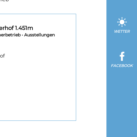
erhof 1.451m
WETTER
rbetrieb • Ausstellungen
of
FACEBOOK