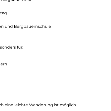
ntag
gen und Bergbauernschule
sonders für:
tern
ch eine leichte Wanderung ist möglich.