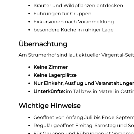
Kräuter und Wildpflanzen entdecken
Führungen für Gruppen
Exkursionen nach Voranmeldung
besondere Küche in ruhiger Lage
Übernachtung
Am Strumerhof sind laut aktueller Virgental-S
Keine Zimmer
Keine Lagerplätze
Nur Einkehr, Ausflug und Veranstaltunge
Unterkünfte:
im Tal bzw. in Matrei in Ostti
Wichtige Hinweise
Geöffnet von Anfang Juli bis Ende Septe
Regulär geöffnet Freitag, Samstag und S
Für Gruppen und Führungen ist Voranme