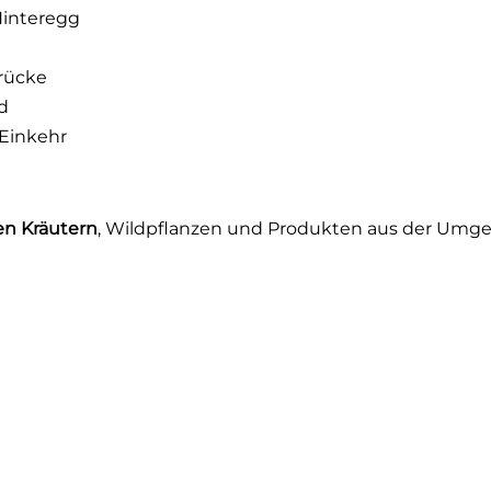
Hinteregg
Brücke
d
Einkehr
en Kräutern
, Wildpflanzen und Produkten aus der Umg