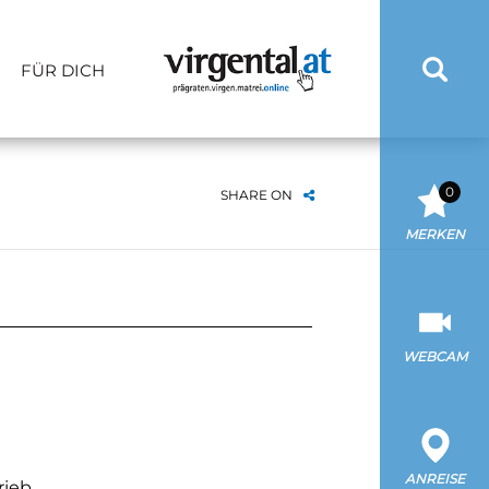
FÜR DICH
0
SHARE ON
MERKEN
WEBCAM
ANREISE
rieb