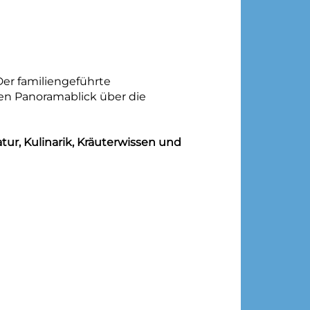
 Der familiengeführte
nen Panoramablick über die
tur, Kulinarik, Kräuterwissen und