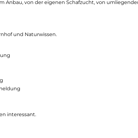
 Anbau, von der eigenen Schafzucht, von umliegende
rnhof und Naturwissen.
bung
ng
nmeldung
en interessant.