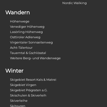
Nordic Walking
Wandern
Höhenwege
Venediger Höhenweg
Lasörling Höhenweg
Osttiroler Adlerweg
Virgentaler Sonnseitenweg
Acht-Tälertour
Tauerntal & Gschlösstal
Weitere Berg- und Wanderwege
Winter
Skigebiet Resort Kals & Matrei
Skigebiet Virgen
Skigebiet Prägraten a.G.
Skischulen & Skiverleih
Skiverleihe
Skitouren