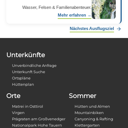
Wasser, Felsen & Familienabenteuer.
Mehr erfahren →
Nächstes Ausflugsziel
Unterkünfte
Unverbindliche Anfrage
Unterkunft Suche
Ortspläne
Hüttenplan
Orte
Sommer
Matrei in Osttirol
Hütten und Almen
Virgen
Mountainbiken
Prägraten am Großvenedger
Canyoning & Rafting
Nationalpark Hohe Tauern
Klettergarten