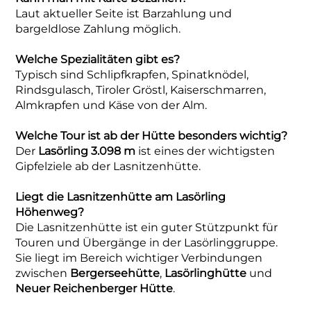
Laut aktueller Seite ist Barzahlung und
bargeldlose Zahlung möglich.
Welche Spezialitäten gibt es?
Typisch sind Schlipfkrapfen, Spinatknödel,
Rindsgulasch, Tiroler Gröstl, Kaiserschmarren,
Almkrapfen und Käse von der Alm.
Welche Tour ist ab der Hütte besonders wichtig?
Der
Lasörling 3.098 m
ist eines der wichtigsten
Gipfelziele ab der Lasnitzenhütte.
Liegt die Lasnitzenhütte am Lasörling
Höhenweg?
Die Lasnitzenhütte ist ein guter Stützpunkt für
Touren und Übergänge in der Lasörlinggruppe.
Sie liegt im Bereich wichtiger Verbindungen
zwischen
Bergerseehütte
,
Lasörlinghütte
und
Neuer Reichenberger Hütte
.