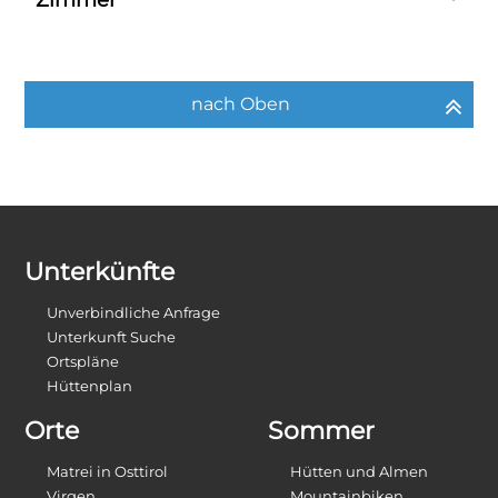
Zimmer
nach Oben
Unterkünfte
Unverbindliche Anfrage
Unterkunft Suche
Ortspläne
Hüttenplan
Orte
Sommer
Matrei in Osttirol
Hütten und Almen
Virgen
Mountainbiken