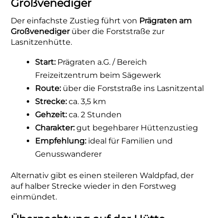
Großvenediger
Der einfachste Zustieg führt von
Prägraten am
Großvenediger
über die Forststraße zur
Lasnitzenhütte.
Start:
Prägraten a.G. / Bereich
Freizeitzentrum beim Sägewerk
Route:
über die Forststraße ins Lasnitzental
Strecke:
ca. 3,5 km
Gehzeit:
ca. 2 Stunden
Charakter:
gut begehbarer Hüttenzustieg
Empfehlung:
ideal für Familien und
Genusswanderer
Alternativ gibt es einen steileren Waldpfad, der
auf halber Strecke wieder in den Forstweg
einmündet.