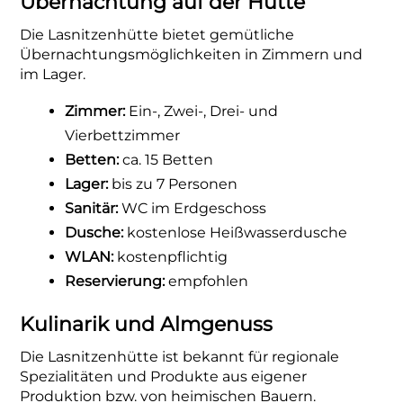
Übernachtung auf der Hütte
Die Lasnitzenhütte bietet gemütliche
Übernachtungsmöglichkeiten in Zimmern und
im Lager.
Zimmer:
Ein-, Zwei-, Drei- und
Vierbettzimmer
Betten:
ca. 15 Betten
Lager:
bis zu 7 Personen
Sanitär:
WC im Erdgeschoss
Dusche:
kostenlose Heißwasserdusche
WLAN:
kostenpflichtig
Reservierung:
empfohlen
Kulinarik und Almgenuss
Die Lasnitzenhütte ist bekannt für regionale
Spezialitäten und Produkte aus eigener
Produktion bzw. von heimischen Bauern.