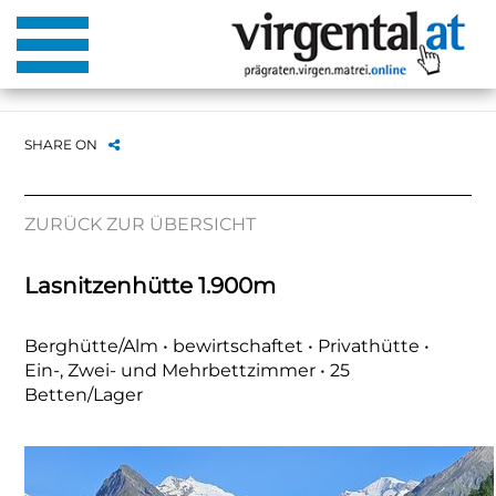
SHARE ON
ZURÜCK ZUR ÜBERSICHT
Lasnitzenhütte 1.900m
Berghütte/Alm • bewirtschaftet • Privathütte •
Ein-, Zwei- und Mehrbettzimmer • 25
Betten/Lager