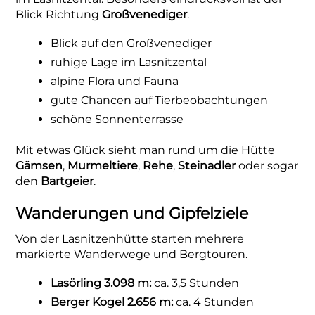
Blick Richtung
Großvenediger
.
Blick auf den Großvenediger
ruhige Lage im Lasnitzental
alpine Flora und Fauna
gute Chancen auf Tierbeobachtungen
schöne Sonnenterrasse
Mit etwas Glück sieht man rund um die Hütte
Gämsen
,
Murmeltiere
,
Rehe
,
Steinadler
oder sogar
den
Bartgeier
.
Wanderungen und Gipfelziele
Von der Lasnitzenhütte starten mehrere
markierte Wanderwege und Bergtouren.
Lasörling 3.098 m:
ca. 3,5 Stunden
Berger Kogel 2.656 m:
ca. 4 Stunden