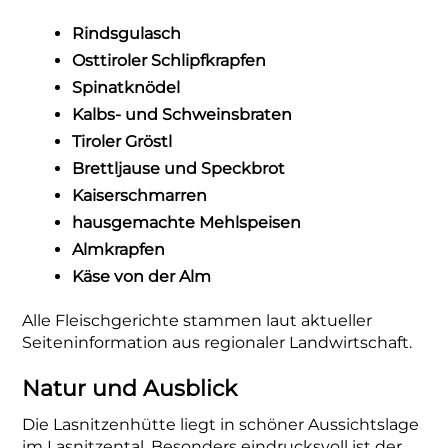
Rindsgulasch
Osttiroler Schlipfkrapfen
Spinatknödel
Kalbs- und Schweinsbraten
Tiroler Gröstl
Brettljause und Speckbrot
Kaiserschmarren
hausgemachte Mehlspeisen
Almkrapfen
Käse von der Alm
Alle Fleischgerichte stammen laut aktueller
Seiteninformation aus regionaler Landwirtschaft.
Natur und Ausblick
Die Lasnitzenhütte liegt in schöner Aussichtslage
im Lasnitzental. Besonders eindrucksvoll ist der