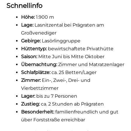
Schnellinfo
Höhe:
1.900 m
Lage:
Lasnitzental bei Prägraten am
Großvenediger
Gebirge:
Lasörlinggruppe
Hüttentyp:
bewirtschaftete Privathütte
Saison:
Mitte Juni bis Mitte Oktober
Übernachtung:
Zimmer und Matratzenlager
Schlafplätze:
ca. 25 Betten/Lager
Zimmer:
Ein-, Zwei-, Drei- und
Vierbettzimmer
Lager:
bis zu 7 Personen
Zustieg:
ca. 2 Stunden ab Prägraten
Besonderheit:
familienfreundlich und gut
über Forststraße erreichbar