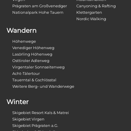
Prägraten am Großvenedger
Canyoning & Rafting
Nationalpark Hohe Tauern
Klettergarten
Nordic Walking
Wandern
Höhenwege
Venediger Höhenweg
Lasörling Höhenweg
Osttiroler Adlerweg
Virgentaler Sonnseitenweg
Acht-Tälertour
Tauerntal & Gschlösstal
Weitere Berg- und Wanderwege
Winter
Skigebiet Resort Kals & Matrei
Skigebiet Virgen
Skigebiet Prägraten a.G.