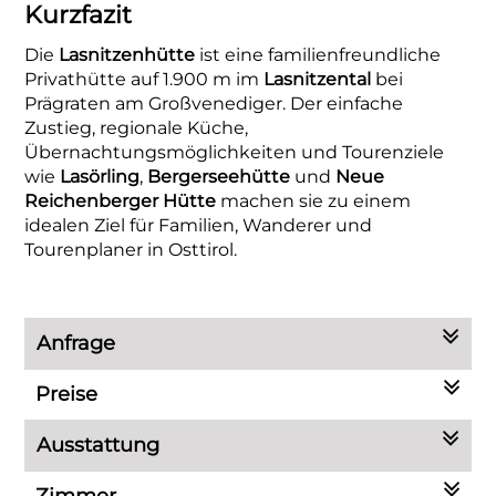
Kurzfazit
Die
Lasnitzenhütte
ist eine familienfreundliche
Privathütte auf 1.900 m im
Lasnitzental
bei
Prägraten am Großvenediger. Der einfache
Zustieg, regionale Küche,
Übernachtungsmöglichkeiten und Tourenziele
wie
Lasörling
,
Bergerseehütte
und
Neue
Reichenberger Hütte
machen sie zu einem
idealen Ziel für Familien, Wanderer und
Tourenplaner in Osttirol.
Anfrage
Preise
Ausstattung