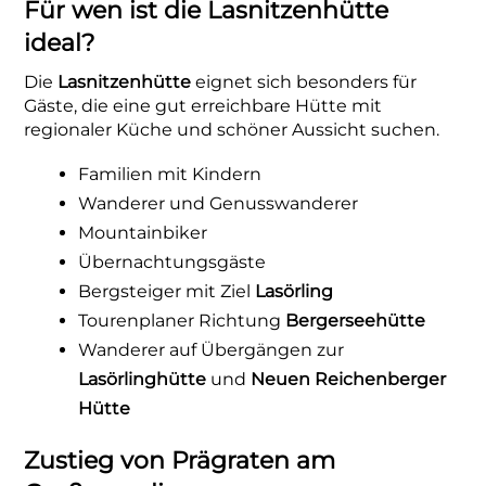
Für wen ist die Lasnitzenhütte
ideal?
Die
Lasnitzenhütte
eignet sich besonders für
Gäste, die eine gut erreichbare Hütte mit
regionaler Küche und schöner Aussicht suchen.
Familien mit Kindern
Wanderer und Genusswanderer
Mountainbiker
Übernachtungsgäste
Bergsteiger mit Ziel
Lasörling
Tourenplaner Richtung
Bergerseehütte
Wanderer auf Übergängen zur
Lasörlinghütte
und
Neuen Reichenberger
Hütte
Zustieg von Prägraten am