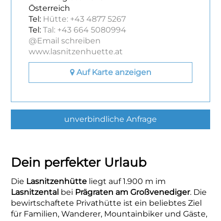
Österreich
Tel:
Hütte: +43 4877 5267
Tel:
Tal: +43 664 5080994
@Email schreiben
www.lasnitzenhuette.at
Auf Karte anzeigen
unverbindliche Anfrage
Dein perfekter Urlaub
Die
Lasnitzenhütte
liegt auf 1.900 m im
Lasnitzental
bei
Prägraten am Großvenediger
. Die
bewirtschaftete Privathütte ist ein beliebtes Ziel
für Familien, Wanderer, Mountainbiker und Gäste,