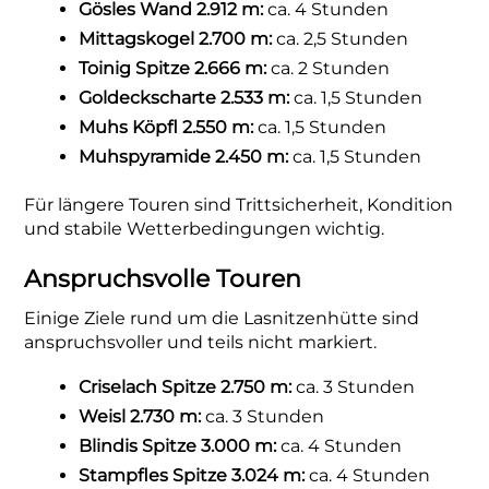
Gösles Wand 2.912 m:
ca. 4 Stunden
Mittagskogel 2.700 m:
ca. 2,5 Stunden
Toinig Spitze 2.666 m:
ca. 2 Stunden
Goldeckscharte 2.533 m:
ca. 1,5 Stunden
Muhs Köpfl 2.550 m:
ca. 1,5 Stunden
Muhspyramide 2.450 m:
ca. 1,5 Stunden
Für längere Touren sind Trittsicherheit, Kondition
und stabile Wetterbedingungen wichtig.
Anspruchsvolle Touren
Einige Ziele rund um die Lasnitzenhütte sind
anspruchsvoller und teils nicht markiert.
Criselach Spitze 2.750 m:
ca. 3 Stunden
Weisl 2.730 m:
ca. 3 Stunden
Blindis Spitze 3.000 m:
ca. 4 Stunden
Stampfles Spitze 3.024 m:
ca. 4 Stunden