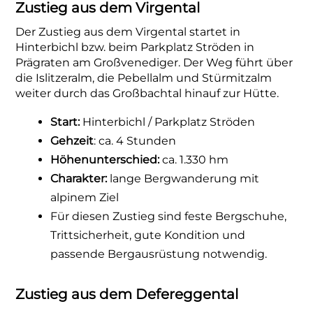
Zustieg aus dem Virgental
Der Zustieg aus dem Virgental startet in
Hinterbichl bzw. beim Parkplatz Ströden in
Prägraten am Großvenediger. Der Weg führt über
die Islitzeralm, die Pebellalm und Stürmitzalm
weiter durch das Großbachtal hinauf zur Hütte.
Start:
Hinterbichl / Parkplatz Ströden
Gehzeit
: ca. 4 Stunden
Höhenunterschied:
ca. 1.330 hm
Charakter:
lange Bergwanderung mit
alpinem Ziel
Für diesen Zustieg sind feste Bergschuhe,
Trittsicherheit, gute Kondition und
passende Bergausrüstung notwendig.
Zustieg aus dem Defereggental