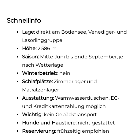
Schnellinfo
Lage:
direkt am Bödensee, Venediger- und
Lasörlinggruppe
Höhe:
2.586 m
Saison:
Mitte Juni bis Ende September, je
nach Wetterlage
Winterbetrieb
: nein
Schlafplätze:
Zimmerlager und
Matratzenlager
Ausstattung:
Warmwasserduschen, EC-
und Kreditkartenzahlung möglich
Wichtig
: kein Gepäcktransport
Hunde und Haustiere:
nicht gestattet
Reservierung:
frühzeitig empfohlen