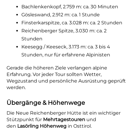
Bachlenkenkopf, 2.759 m: ca. 30 Minuten
Gösleswand, 2.912 m: ca. 1 Stunde
Finsterkarspitze, ca. 3.028 m: ca. 2 Stunden
Reichenberger Spitze, 3.030 m: ca. 2
Stunden
Keesegg / Keeseck, 3.173 m: ca. 3 bis 4
Stunden, nur für erfahrene Alpinisten
Gerade die höheren Ziele verlangen alpine
Erfahrung. Vor jeder Tour sollten Wetter,
Wegzustand und persönliche Ausrüstung geprüft
werden.
Übergänge & Höhenwege
Die Neue Reichenberger Hütte ist ein wichtiger
Stützpunkt für
Mehrtagestouren
und
den
Lasörling Höhenweg
in Osttirol.