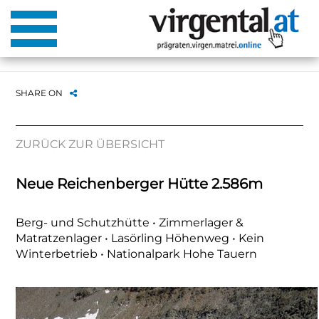
SHARE ON
ZURÜCK ZUR ÜBERSICHT
Neue Reichenberger Hütte 2.586m
Berg- und Schutzhütte • Zimmerlager &
Matratzenlager • Lasörling Höhenweg • Kein
Winterbetrieb • Nationalpark Hohe Tauern