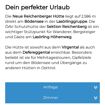
Dein perfekter Urlaub
Die
Neue Reichenberger Hütte
liegt auf 2.586 m
direkt am
Bödensee
in der
Lasörlinggruppe
. Die
ÖAV-Schutzhütte der
Sektion Reichenberg
ist ein
wichtiger Stützpunkt für Wanderer, Bergsteiger
und Gäste am
Lasörling Höhenweg
.
Die Hütte ist sowohl aus dem
Virgental
als auch
aus dem
Defereggental
erreichbar. Besonders
beliebt ist sie für Mehrtagestouren, Gipfelziele
rund um den Bödensee und Übergänge zu
anderen Hütten in Osttirol.
Anfrage
Zimmer